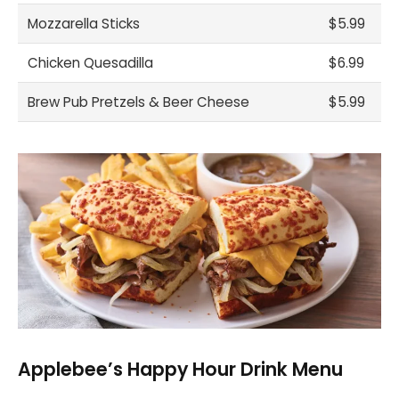
Mozzarella Sticks
$5.99
Chicken Quesadilla
$6.99
Brew Pub Pretzels & Beer Cheese
$5.99
Applebee’s Happy Hour Drink Menu