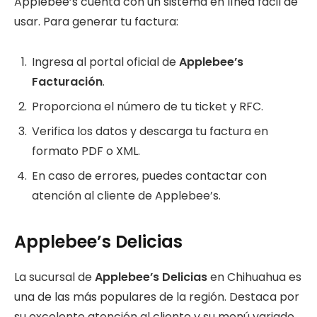
Applebee’s cuenta con un sistema en línea fácil de
usar. Para generar tu factura:
Ingresa al portal oficial de
Applebee’s
Facturación
.
Proporciona el número de tu ticket y RFC.
Verifica los datos y descarga tu factura en
formato PDF o XML.
En caso de errores, puedes contactar con
atención al cliente de Applebee’s.
Applebee’s Delicias
La sucursal de
Applebee’s Delicias
en Chihuahua es
una de las más populares de la región. Destaca por
su excelente atención al cliente y su menú variado.