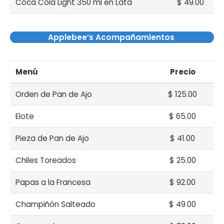
Coca Cola Light 350 ml en Lata
$ 49.00
Applebee’s Acompañamientos
Menú
Precio
Orden de Pan de Ajo
$ 125.00
Elote
$ 65.00
Pieza de Pan de Ajo
$ 41.00
Chiles Toreados
$ 25.00
Papas a la Francesa
$ 92.00
Champiñón Salteado
$ 49.00