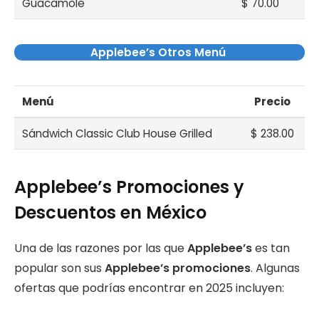
Guacamole
$ 70.00
Applebee’s Otros Menú
Menú
Precio
Sándwich Classic Club House Grilled
$ 238.00
Applebee’s Promociones y
Descuentos en México
Una de las razones por las que
Applebee’s
es tan
popular son sus
Applebee’s promociones
. Algunas
ofertas que podrías encontrar en 2025 incluyen: