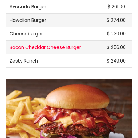
Avocado Burger
$ 261.00
Hawaiian Burger
$ 274.00
Cheeseburger
$ 239.00
Bacon Cheddar Cheese Burger
$ 256.00
Zesty Ranch
$ 249.00