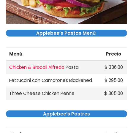
Applebee’s Pastas Menú
Menú
Precio
Chicken & Brocoli Alfredo
Pasta
$ 336.00
Fettuccini con Camarones Blackened
$ 295.00
Three Cheese Chicken Penne
$ 305.00
Applebee’s Postres