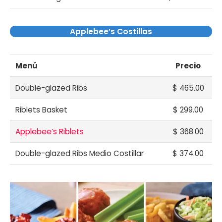
Applebee’s Costillas
Menú
Precio
Double-glazed Ribs
$ 465.00
Riblets Basket
$ 299.00
Applebee’s Riblets
$ 368.00
Double-glazed Ribs Medio Costillar
$ 374.00