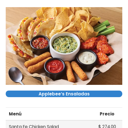
Applebee’s Ensaladas
Menú
Precio
Santa Fe Chicken Salad
$ 274.00