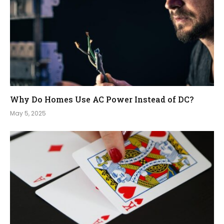
Why Do Homes Use AC Power Instead of DC?
May 5, 2025