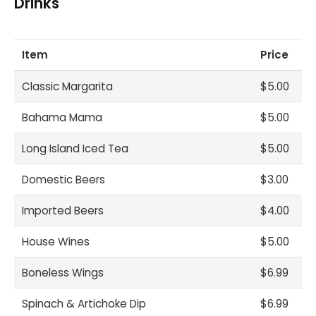
Drinks
Item
Price
Classic Margarita
$5.00
Bahama Mama
$5.00
Long Island Iced Tea
$5.00
Domestic Beers
$3.00
Imported Beers
$4.00
House Wines
$5.00
Boneless Wings
$6.99
Spinach & Artichoke Dip
$6.99